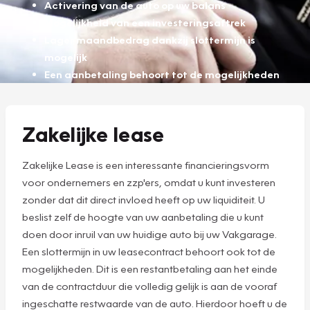
Activering van de auto op uw balans
Mogelijkheid van een investeringsaftrek
Lager maandbedrag dankzij slottermijn is
mogelijk
Een aanbetaling behoort tot de mogelijkheden
Zakelijke lease
Zakelijke Lease is een interessante financieringsvorm
voor ondernemers en zzp'ers, omdat u kunt investeren
zonder dat dit direct invloed heeft op uw liquiditeit. U
beslist zelf de hoogte van uw aanbetaling die u kunt
doen door inruil van uw huidige auto bij uw Vakgarage.
Een slottermijn in uw leasecontract behoort ook tot de
mogelijkheden. Dit is een restantbetaling aan het einde
van de contractduur die volledig gelijk is aan de vooraf
ingeschatte restwaarde van de auto. Hierdoor hoeft u de