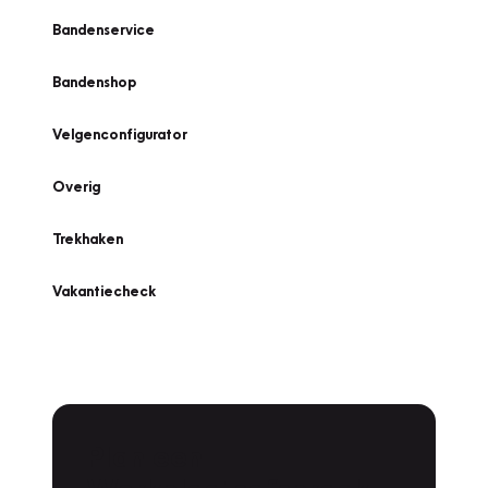
Bandenservice
Bandenshop
Velgenconfigurator
Overig
Trekhaken
Vakantiecheck
Plan een