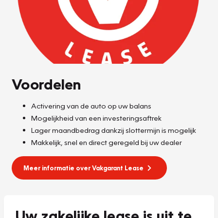
Voordelen
Activering van de auto op uw balans
Mogelijkheid van een investeringsaftrek
Lager maandbedrag dankzij slottermijn is mogelijk
Makkelijk, snel en direct geregeld bij uw dealer
Meer informatie over Vakgarant Lease
Uw zakelijke lease is uit te