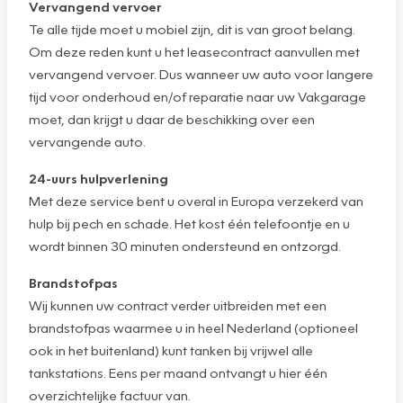
Vervangend vervoer
Te alle tijde moet u mobiel zijn, dit is van groot belang.
Om deze reden kunt u het leasecontract aanvullen met
vervangend vervoer. Dus wanneer uw auto voor langere
tijd voor onderhoud en/of reparatie naar uw Vakgarage
moet, dan krijgt u daar de beschikking over een
vervangende auto.
24-uurs hulpverlening
Met deze service bent u overal in Europa verzekerd van
hulp bij pech en schade. Het kost één telefoontje en u
wordt binnen 30 minuten ondersteund en ontzorgd.
Brandstofpas
Wij kunnen uw contract verder uitbreiden met een
brandstofpas waarmee u in heel Nederland (optioneel
ook in het buitenland) kunt tanken bij vrijwel alle
tankstations. Eens per maand ontvangt u hier één
overzichtelijke factuur van.