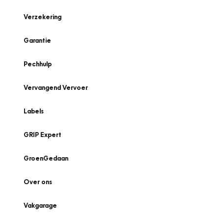
Verzekering
Garantie
Pechhulp
Vervangend Vervoer
Labels
GRIP Expert
GroenGedaan
Over ons
Vakgarage