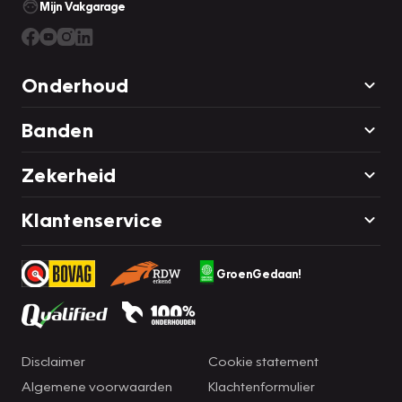
Mijn Vakgarage
Onderhoud
Banden
Zekerheid
Klantenservice
GroenGedaan!
Disclaimer
Cookie statement
Algemene voorwaarden
Klachtenformulier