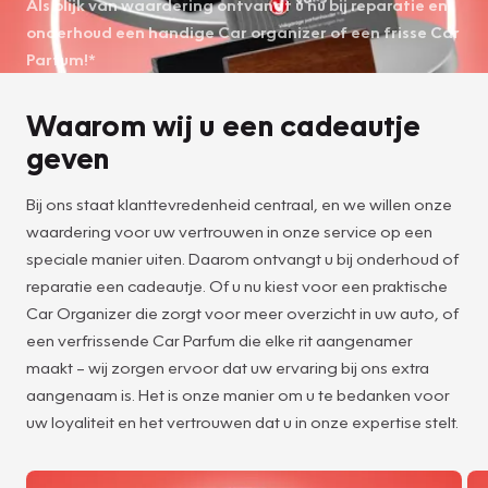
Als blijk van waardering ontvangt u nu bij reparatie en
onderhoud een handige Car organizer of een frisse Car
Parfum!*
Waarom wij u een cadeautje
geven
Bij ons staat klanttevredenheid centraal, en we willen onze
waardering voor uw vertrouwen in onze service op een
speciale manier uiten. Daarom ontvangt u bij onderhoud of
reparatie een cadeautje. Of u nu kiest voor een praktische
Car Organizer die zorgt voor meer overzicht in uw auto, of
een verfrissende Car Parfum die elke rit aangenamer
maakt – wij zorgen ervoor dat uw ervaring bij ons extra
aangenaam is. Het is onze manier om u te bedanken voor
uw loyaliteit en het vertrouwen dat u in onze expertise stelt.