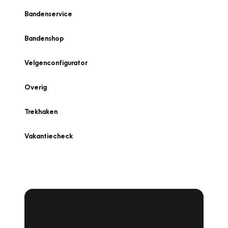
Bandenservice
Bandenshop
Velgenconfigurator
Overig
Trekhaken
Vakantiecheck
Plan een