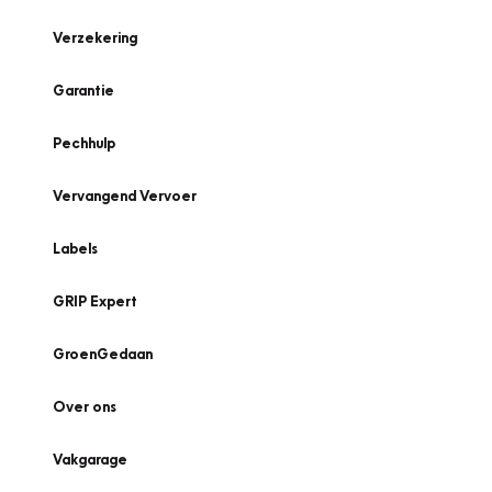
Verzekering
Garantie
Pechhulp
Vervangend Vervoer
Labels
GRIP Expert
GroenGedaan
Over ons
Vakgarage